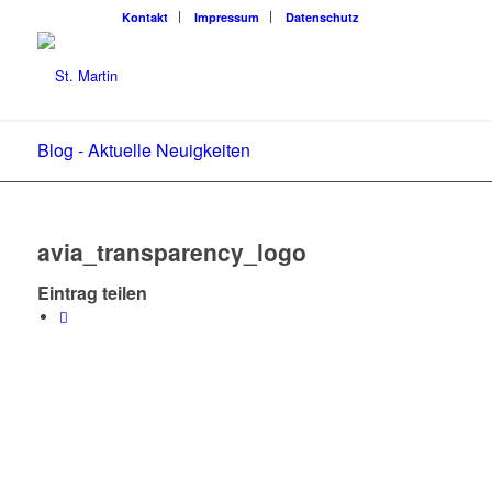
Kon­takt
Impres­sum
Daten­schutz
Blog - Aktuelle Neuigkeiten
avia_transparency_logo
Eintrag teilen