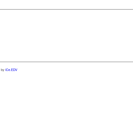
d by
iCe.EDV