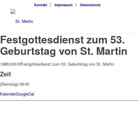
Kon­takt
Impres­sum
Daten­schutz
Festgottesdienst zum 53.
Geburtstag von St. Martin
19
Mrz
09:00
Festgottesdienst zum 53. Geburtstag von St. Martin
Zeit
(Dienstag) 09:00
Kalender
GoogleCal