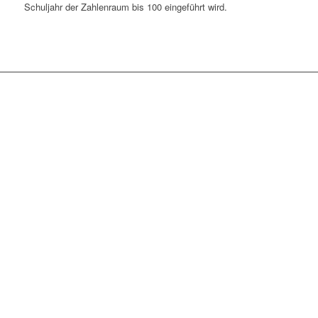
Schul­jahr der Zah­len­raum bis 100 ein­ge­führt wird.