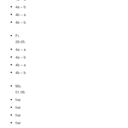
4a – b
4b – a
4b – b
Fr.
29.05.
4a – a
4a – b
4b – a
4b – b
Mo.
01.06.
frei
frei
frei
frei