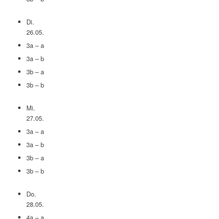
Di.
26.05.
3a – a
3a – b
3b – a
3b – b
Mi.
27.05.
3a – a
3a – b
3b – a
3b – b
Do.
28.05.
4a – a