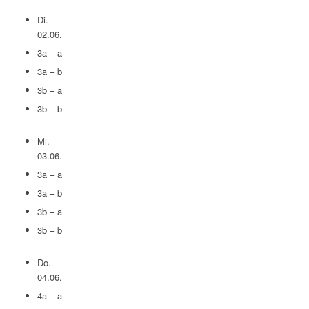
Di.
02.06.
3a – a
3a – b
3b – a
3b – b
Mi.
03.06.
3a – a
3a – b
3b – a
3b – b
Do.
04.06.
4a – a