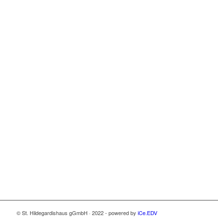
© St. Hildegardishaus gGmbH · 2022 - powered by
iCe.EDV